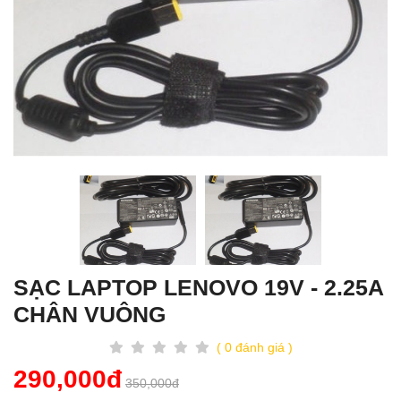
SẠC LAPTOP LENOVO 19V - 2.25A
CHÂN VUÔNG
( 0 đánh giá )
290,000đ
350,000đ