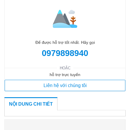
Để được hỗ trợ tốt nhất. Hãy gọi
0979898940
HOẶC
hỗ trợ trực tuyến
Liên hệ với chúng tôi
NỘI DUNG CHI TIẾT