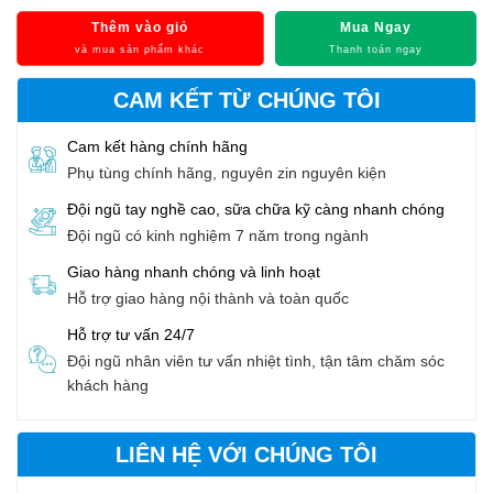
Thêm vào giỏ
Mua Ngay
và mua sản phẩm khác
Thanh toán ngay
CAM KẾT TỪ CHÚNG TÔI
Cam kết hàng chính hãng
Phụ tùng chính hãng, nguyên zin nguyên kiện
Đội ngũ tay nghề cao, sữa chữa kỹ càng nhanh chóng
Đội ngũ có kinh nghiệm 7 năm trong ngành
Giao hàng nhanh chóng và linh hoạt
Hỗ trợ giao hàng nội thành và toàn quốc
Hỗ trợ tư vấn 24/7
Đội ngũ nhân viên tư vấn nhiệt tình, tận tâm chăm sóc
khách hàng
LIÊN HỆ VỚI CHÚNG TÔI