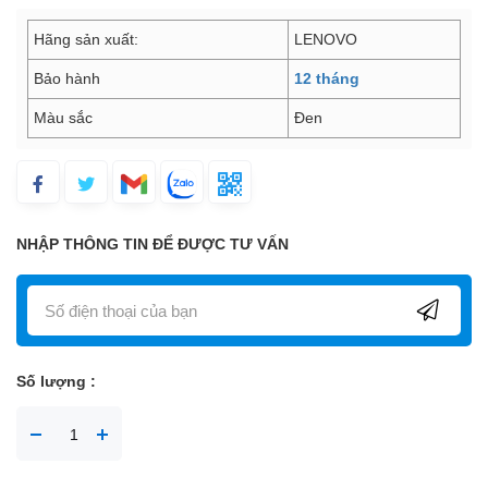
Hãng sản xuất:
LENOVO
Bảo hành
12 tháng
Màu sắc
Đen
NHẬP THÔNG TIN ĐỂ ĐƯỢC TƯ VẤN
Số lượng :