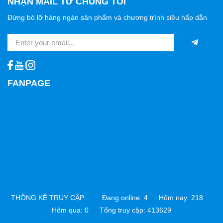
NHẬN MAIL TỪ CHÚNG TÔI
Đừng bỏ lỡ hàng ngàn sản phẩm và chương trình siêu hấp dẫn
FANPAGE
THỐNG KÊ TRUY CẬP:
Đang online: 4 Hôm nay: 218
Hôm qua: 0 Tổng truy cập: 413629