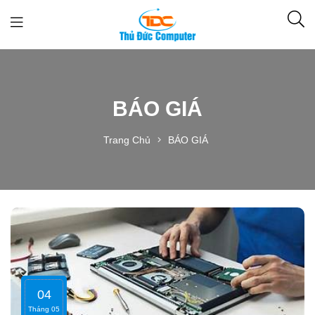
BÁO GIÁ
Trang Chủ
BÁO GIÁ
04
Tháng 05