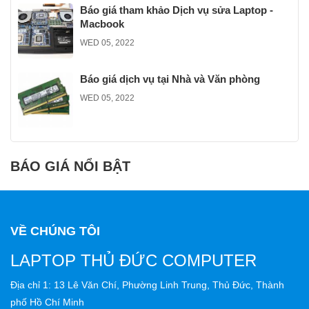
Báo giá tham khảo Dịch vụ sửa Laptop -
Macbook
WED 05, 2022
Báo giá dịch vụ tại Nhà và Văn phòng
WED 05, 2022
BÁO GIÁ NỔI BẬT
VỀ CHÚNG TÔI
LAPTOP THỦ ĐỨC COMPUTER
Địa chỉ 1: 13 Lê Văn Chí, Phường Linh Trung, Thủ Đức, Thành
phố Hồ Chí Minh