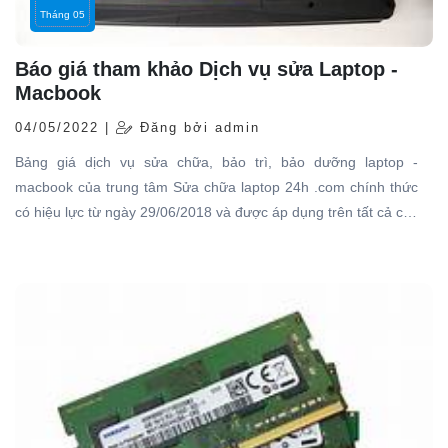
Tháng 05
Báo giá tham khảo Dịch vụ sửa Laptop -
Macbook
04/05/2022 |
Đăng bởi admin
Bảng giá dịch vụ sửa chữa, bảo trì, bảo dưỡng laptop -
macbook của trung tâm Sửa chữa laptop 24h .com chính thức
có hiệu lực từ ngày 29/06/2018 và được áp dụng trên tất cả các
cơ sở và chi nhánh của hệ thống. Đây là mức giá chung thống
nhất nên khách hàng có thể hoàn toàn yên tâm khi sử dụng
dịch vụ tại hãng...