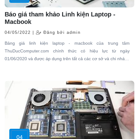
Báo giá tham khảo Linh kiện Laptop -
Macbook
04/05/2022 |
Đăng bởi admin
Bảng giá linh kiện laptop - macbook của trung tâm
ThuDucComputer.com chính thức có hiệu lực từ ngày
01/06/2020 và được áp dụng trên tất cả các cơ sở và chi nhánh
của hệ thống. Đây là mức giá chung thống nhất nên khách
hàng có thể hoàn toàn yên tâm khi sử dụng dịch vụ tại hãng...
04