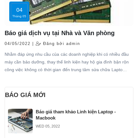
04
Tháng 05
Báo giá dịch vụ tại Nhà và Văn phòng
04/05/2022 |
Đăng bởi admin
Nhằm đáp ứng nhu cầu của các doanh nghiệp khi có nhiều đầu
máy cần bảo dưỡng, thay thế linh kiện hay hộ gia đình bận rộn
công việc không có thời gian đến trung tâm sửa chữa Laptop –
PC, Sửa chữa laptop 24h cung cấp dịch vụ Laptop tận nơi để
phục vụ của khách hàng
BÁO GIÁ MỚI
Báo giá tham khảo Linh kiện Laptop -
Macbook
WED 05, 2022