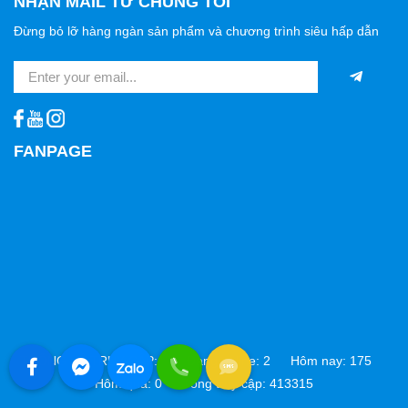
NHẬN MAIL TỪ CHÚNG TÔI
Đừng bỏ lỡ hàng ngàn sản phẩm và chương trình siêu hấp dẫn
FANPAGE
THỐNG KÊ TRUY CẬP:
Đang online: 2 Hôm nay: 175
Hôm qua: 0 Tổng truy cập: 413315