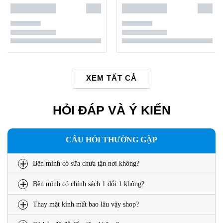
XEM TẤT CẢ
HỎI ĐÁP VÀ Ý KIẾN
CÂU HỎI THƯỜNG GẶP
Bên mình có sữa chưa tận nơi không?
Bên mình có chính sách 1 đổi 1 không?
Thay mặt kính mất bao lâu vậy shop?