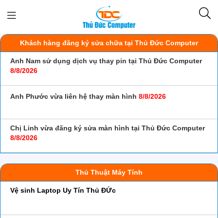
Khách hàng đăng ký sửa chữa tại Thủ Đức Computer
Anh Nam sử dụng dịch vụ thay pin tại Thủ Đức Computer
8/
8/
2026
Anh Phước vừa liên hệ thay màn hình
8/
8/
2026
Chị Linh vừa đăng ký sửa màn hình tại Thủ Đức Computer
8/
8/
2026
Thủ Thuật Máy Tính
Vệ sinh Laptop Uy Tín Thủ ĐỨc