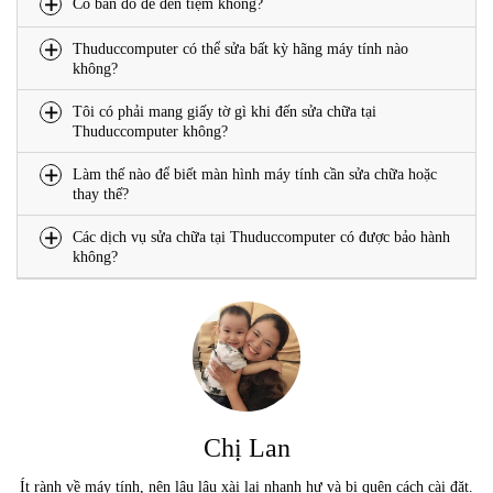
Có bản đồ để đến tiệm không?
Thuduccomputer có thể sửa bất kỳ hãng máy tính nào
không?
Tôi có phải mang giấy tờ gì khi đến sửa chữa tại
Thuduccomputer không?
Làm thế nào để biết màn hình máy tính cần sửa chữa hoặc
thay thế?
Các dịch vụ sửa chữa tại Thuduccomputer có được bảo hành
không?
Chị Lan
Ít rành về máy tính, nên lâu lâu xài lại nhanh hư và bị quên cách cài đặt.