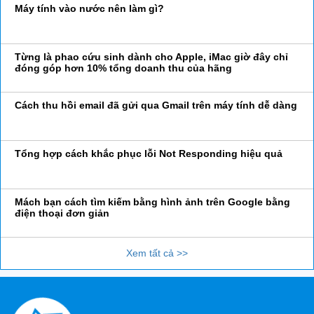
Máy tính vào nước nên làm gì?
Từng là phao cứu sinh dành cho Apple, iMac giờ đây chỉ
đóng góp hơn 10% tổng doanh thu của hãng
Cách thu hồi email đã gửi qua Gmail trên máy tính dễ dàng
Tổng hợp cách khắc phục lỗi Not Responding hiệu quả
Mách bạn cách tìm kiếm bằng hình ảnh trên Google bằng
điện thoại đơn giản
Xem tất cả >>