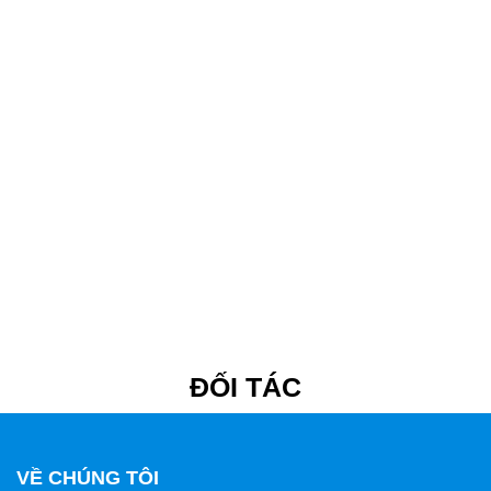
ĐỐI TÁC
VỀ CHÚNG TÔI