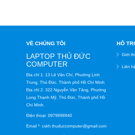
VỀ CHÚNG TÔI
HỖ TR
LAPTOP THỦ ĐỨC
Giới th
COMPUTER
Liên h
Địa chỉ 1: 13 Lê Văn Chí, Phường Linh
Trung, Thủ Đức, Thành phố Hồ Chí Minh
Địa chỉ 2: 322 Nguyễn Văn Tăng, Phường
Long Thạnh Mỹ, Thủ Đức, Thành phố Hồ
Chí Minh.
Điện thoại: 0979898940
Email *: cskh.thuduccomputer@gmail.com