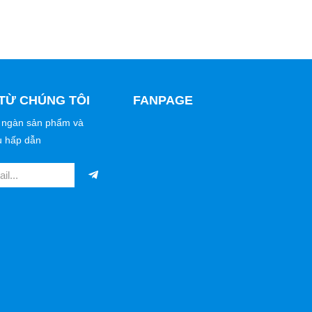
TỪ CHÚNG TÔI
FANPAGE
 ngàn sản phẩm và
u hấp dẫn