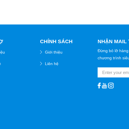
Ợ
CHÍNH SÁCH
NHẬN MAIL 
Đừng bỏ lỡ hàng
iệu
Giới thiệu
chương trình siê
ệ
Liên hệ