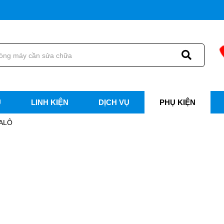
U
LINH KIỆN
DỊCH VỤ
PHỤ KIỆN
BALÔ