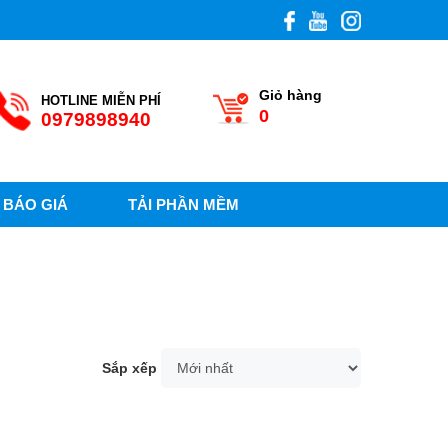
Giỏ hàng
HOTLINE MIỄN PHÍ
0
0979898940
BÁO GIÁ
TẢI PHẦN MỀM
Sắp xếp