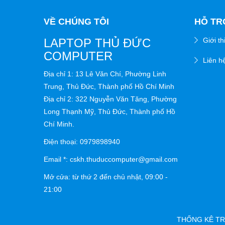
VỀ CHÚNG TÔI
HỖ TR
LAPTOP THỦ ĐỨC
Giới th
COMPUTER
Liên h
Địa chỉ 1: 13 Lê Văn Chí, Phường Linh
Trung, Thủ Đức, Thành phố Hồ Chí Minh
Địa chỉ 2: 322 Nguyễn Văn Tăng, Phường
Long Thạnh Mỹ, Thủ Đức, Thành phố Hồ
Chí Minh.
Điện thoại: 0979898940
Email *: cskh.thuduccomputer@gmail.com
Mở cửa: từ thứ 2 đến chủ nhật,
09:00 -
21:00
THỐNG KÊ 