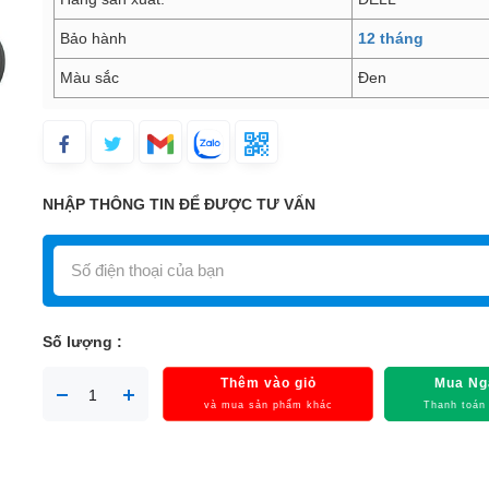
Bảo hành
12 tháng
Màu sắc
Đen
NHẬP THÔNG TIN ĐỂ ĐƯỢC TƯ VẤN
Số lượng :
Thêm vào giỏ
Mua Ng
và mua sản phẩm khác
Thanh toán