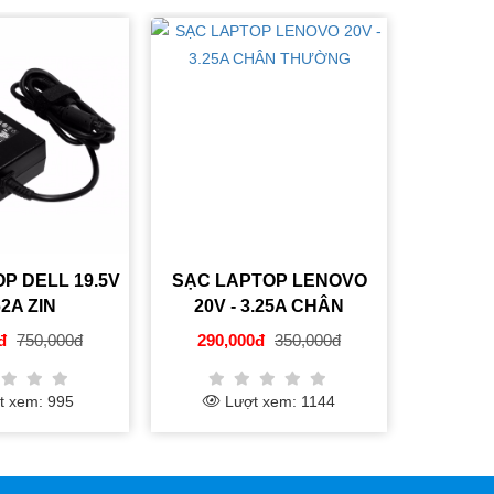
SẠC LAPTOP LENOVO
SẠC LAPTOP LENOV
20V - 3.25A CHÂN
20V - 3.25A CHÂN VUÔ
THƯỜNG
MỚI
290,000đ
350,000đ
290,000đ
350,000đ
Lượt xem: 1144
Lượt xem: 1094