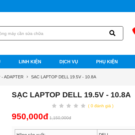
U
LINH KIỆN
DỊCH VỤ
PHỤ KIỆN
 - ADAPTER
SẠC LAPTOP DELL 19.5V - 10.8A
SẠC LAPTOP DELL 19.5V - 10.8A
( 0 đánh giá )
950,000đ
1,150,000đ
Hãng sản xuất:
DELL