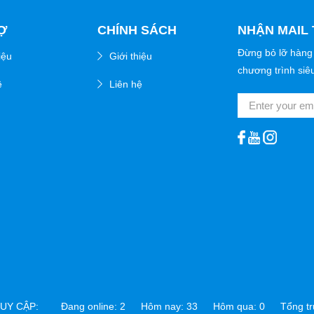
Ợ
CHÍNH SÁCH
NHẬN MAIL 
Đừng bỏ lỡ hàng
iệu
Giới thiệu
chương trình siê
ệ
Liên hệ
TRUY CẬP:
Đang online: 2 Hôm nay: 33 Hôm qua: 0 Tổng tru