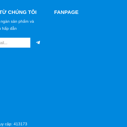
TỪ CHÚNG TÔI
FANPAGE
 ngàn sản phẩm và
u hấp dẫn
y cập: 413173