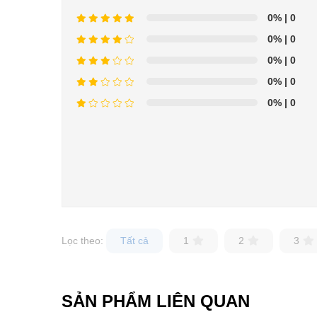
0%
| 0
0%
| 0
0%
| 0
0%
| 0
0%
| 0
Lọc theo:
Tất cả
1
2
3
SẢN PHẨM LIÊN QUAN