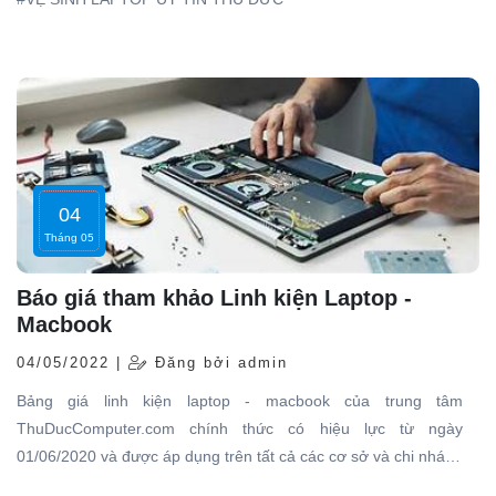
04
Tháng 05
Báo giá tham khảo Linh kiện Laptop -
Macbook
04/05/2022 |
Đăng bởi admin
Bảng giá linh kiện laptop - macbook của trung tâm
ThuDucComputer.com chính thức có hiệu lực từ ngày
01/06/2020 và được áp dụng trên tất cả các cơ sở và chi nhánh
của hệ thống. Đây là mức giá chung thống nhất nên khách