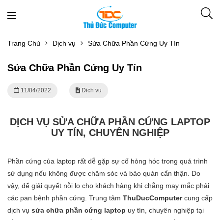
Trang Chủ
Dịch vụ
Sửa Chữa Phần Cứng Uy Tín
Sửa Chữa Phần Cứng Uy Tín
11/04/2022
Dịch vụ
DỊCH VỤ SỬA CHỮA PHẦN CỨNG LAPTOP
UY TÍN, CHUYÊN NGHIỆP
Phần cứng của laptop rất dễ gặp sự cố hỏng hóc trong quá trình
sử dụng nếu không được chăm sóc và bảo quản cẩn thận. Do
vậy, để giải quyết nỗi lo cho khách hàng khi chẳng may mắc phải
các pan bệnh phần cứng. Trung tâm
ThuDucComputer
cung cấp
dịch vụ
sửa chữa phần cứng laptop
uy tín, chuyên nghiệp tại