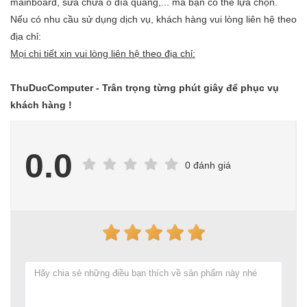
mainboard, sửa chữa ổ đĩa quang,... mà bạn có thể lựa chọn.
Nếu có nhu cầu sử dụng dịch vụ, khách hàng vui lòng liên hệ theo
địa chỉ:
Mọi chi tiết xin vui lòng liên hệ theo địa chỉ:
ThuDucComputer
- Trân trọng từng phút giây để phục vụ
khách hàng !
0.0
0 đánh giá