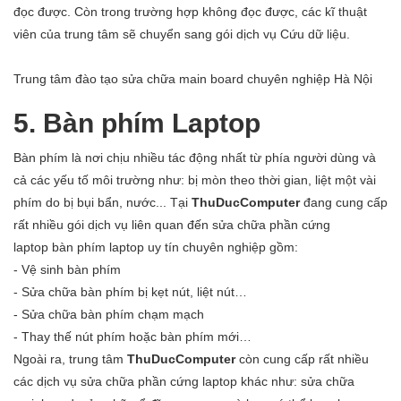
đọc được. Còn trong trường hợp không đọc được, các kĩ thuật
viên của trung tâm sẽ chuyển sang gói dịch vụ Cứu dữ liệu.
Trung tâm đào tạo sửa chữa main board chuyên nghiệp Hà Nội
5. Bàn phím Laptop
Bàn phím là nơi chịu nhiều tác động nhất từ phía người dùng và
cả các yếu tố môi trường như: bị mòn theo thời gian, liệt một vài
phím do bị bụi bẩn, nước... Tại
ThuDucComputer
đang cung cấp
rất nhiều gói dịch vụ liên quan đến sửa chữa phần cứng
laptop bàn phím laptop uy tín chuyên nghiệp gồm:
- Vệ sinh bàn phím
- Sửa chữa bàn phím bị kẹt nút, liệt nút…
- Sửa chữa bàn phím chạm mạch
- Thay thế nút phím hoặc bàn phím mới…
Ngoài ra, trung tâm
ThuDucComputer
còn cung cấp rất nhiều
các dịch vụ sửa chữa phần cứng laptop khác như: sửa chữa