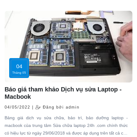
hàng có thể hoàn toàn yên tâm khi sử dụng dịch vụ tại hãng...
04
Tháng 05
Báo giá tham khảo Dịch vụ sửa Laptop -
Macbook
04/05/2022 |
Đăng bởi admin
Bảng giá dịch vụ sửa chữa, bảo trì, bảo dưỡng laptop -
macbook của trung tâm Sửa chữa laptop 24h .com chính thức
có hiệu lực từ ngày 29/06/2018 và được áp dụng trên tất cả các