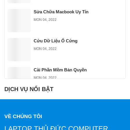
Sửa Chữa Macbook Uy Tín
MON 04, 2022
Cứu Dữ Liệu Ổ Cứng
MON 04, 2022
Cài Phần Mềm Bản Quyền
MON 04, 2022
DỊCH VỤ NỔI BẬT
Sửa Chữa Phần Cứng Uy Tín
MON 04, 2022
VỀ CHÚNG TÔI
LAPTOP THỦ ĐỨC COMPUTER