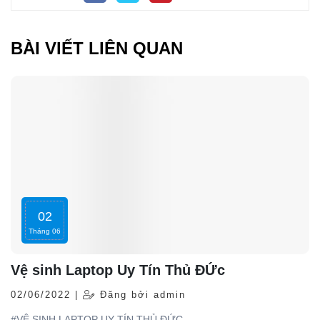
BÀI VIẾT LIÊN QUAN
02
Tháng 06
Vệ sinh Laptop Uy Tín Thủ ĐỨc
02/06/2022 |
Đăng bởi admin
#VỆ SINH LAPTOP UY TÍN THỦ ĐỨC