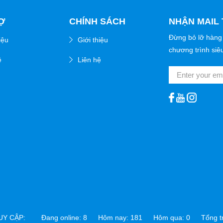
Ợ
CHÍNH SÁCH
NHẬN MAIL 
Đừng bỏ lỡ hàng
iệu
Giới thiệu
chương trình siê
ệ
Liên hệ
RUY CẬP:
Đang online: 8 Hôm nay: 181 Hôm qua: 0 Tổng tru