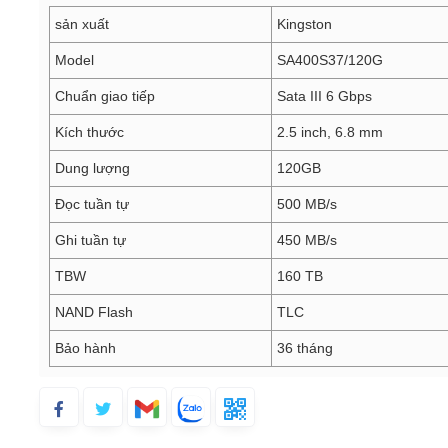
sản xuất
Kingston
Model
SA400S37/120G
Chuẩn giao tiếp
Sata III 6 Gbps
Kích thước
2.5 inch, 6.8 mm
Dung lượng
120GB
Đọc tuần tự
500 MB/s
Ghi tuần tự
450 MB/s
TBW
160 TB
NAND Flash
TLC
Bảo hành
36 tháng