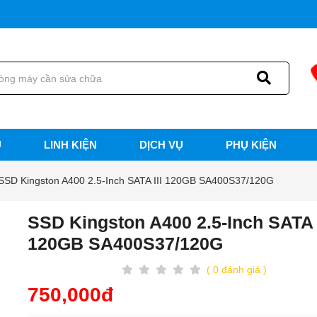
U
LINH KIỆN
DỊCH VỤ
PHỤ KIỆN
SSD Kingston A400 2.5-Inch SATA III 120GB SA400S37/120G
SSD Kingston A400 2.5-Inch SATA I
120GB SA400S37/120G
( 0 đánh giá )
750,000đ