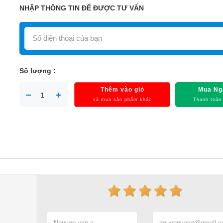
NHẬP THÔNG TIN ĐỂ ĐƯỢC TƯ VẤN
Số lượng :
Thêm vào giỏ
Mua Ng
và mua sản phẩm khác
Thanh toán