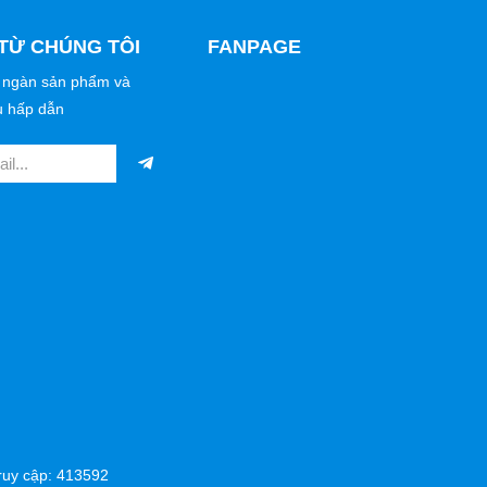
TỪ CHÚNG TÔI
FANPAGE
 ngàn sản phẩm và
u hấp dẫn
y cập: 413592