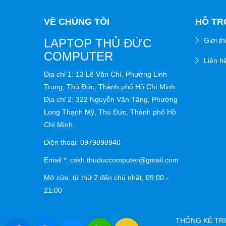
VỀ CHÚNG TÔI
HỖ TR
LAPTOP THỦ ĐỨC
Giới th
COMPUTER
Liên h
Địa chỉ 1: 13 Lê Văn Chí, Phường Linh
Trung, Thủ Đức, Thành phố Hồ Chí Minh
Địa chỉ 2: 322 Nguyễn Văn Tăng, Phường
Long Thạnh Mỹ, Thủ Đức, Thành phố Hồ
Chí Minh.
Điện thoại: 0979898940
Email *: cskh.thuduccomputer@gmail.com
Mở cửa: từ thứ 2 đến chủ nhật,
09:00 -
21:00
THỐNG KÊ T