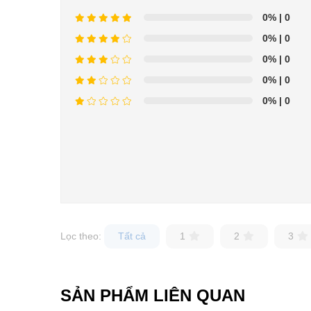
0%
| 0
0%
| 0
0%
| 0
0%
| 0
0%
| 0
Lọc theo:
Tất cả
1
2
3
SẢN PHẨM LIÊN QUAN